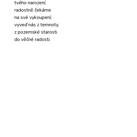
tvého narození,
radostně čekáme
na své
vykoupení;
vyveď nás
z temnoty,
z pozemské
starosti
do věčné
radosti.