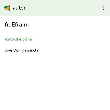
autor
more_vert
fr. Efraim
Autorské písně
Ave Domina sancta