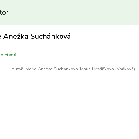
tor
e Anežka Suchánková
é písně
Autoři:
Marie Anežka Suchánková
,
Marie Hrnčiříková (Vaňková)