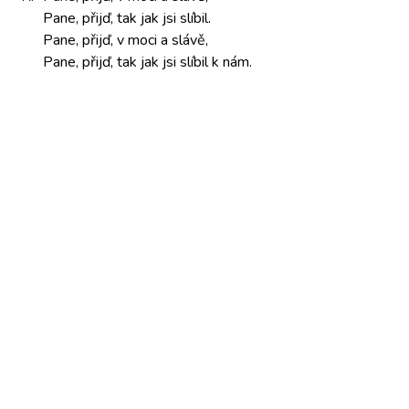
Pane, přijď,
tak jak
jsi slíbil.
Pane, přijď,
v moci
a slávě,
Pane, přijď,
tak jak
jsi slíbil
k nám.