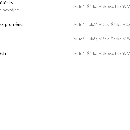
í lásky
Autoři:
Šárka Vlčková
,
Lukáš V
se navzájem
za proměnu
Autoři:
Lukáš Vlček
,
Šárka Vlč
Autoři:
Lukáš Vlček
,
Šárka Vlč
ách
Autoři:
Šárka Vlčková
,
Lukáš V