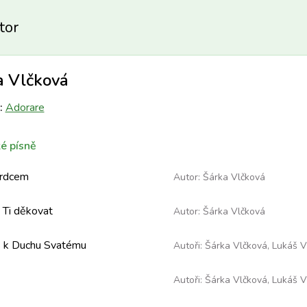
tor
a Vlčková
:
Adorare
é písně
srdcem
Autor:
Šárka Vlčková
Ti děkovat
Autor:
Šárka Vlčková
 k Duchu Svatému
Autoři:
Šárka Vlčková
,
Lukáš V
Autoři:
Šárka Vlčková
,
Lukáš V