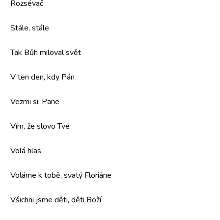
Rozsévač
Stále, stále
Tak Bůh miloval svět
V ten den, kdy Pán
Vezmi si, Pane
Vím, že slovo Tvé
Volá hlas
Voláme k tobě, svatý Floriáne
Všichni jsme děti, děti Boží