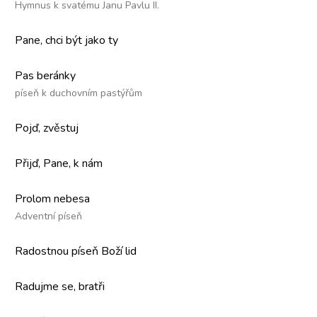
Hymnus k svatému Janu Pavlu II.
Pane, chci být jako ty
Pas beránky
píseň k duchovním pastýřům
Pojď, zvěstuj
Přijď, Pane, k nám
Prolom nebesa
Adventní píseň
Radostnou píseň Boží lid
Radujme se, bratři