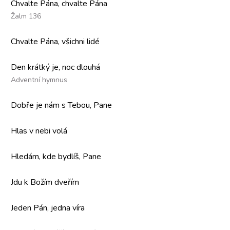
Chvalte Pána, chvalte Pána
Žalm 136
Chvalte Pána, všichni lidé
Den krátký je, noc dlouhá
Adventní hymnus
Dobře je nám s Tebou, Pane
Hlas v nebi volá
Hledám, kde bydlíš, Pane
Jdu k Božím dveřím
Jeden Pán, jedna víra